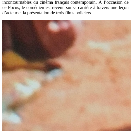
incontournables du cinéma français contemporain. À l’occasion de
ce Focus, le comédien est revenu sur sa carrière à travers une leçon
d’acteur et la présentation de trois films policiers.