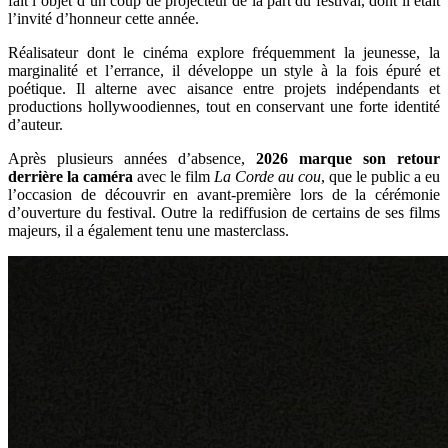
fait l’objet d’un coup de projecteur de la part du festival, dont il était
l’invité d’honneur cette année.
Réalisateur dont le cinéma explore fréquemment la jeunesse, la
marginalité et l’errance, il développe un style à la fois épuré et
poétique. Il alterne avec aisance entre projets indépendants et
productions hollywoodiennes, tout en conservant une forte identité
d’auteur.
Après plusieurs années d’absence,
2026 marque son retour
derrière la caméra
avec le film
La Corde au cou
, que le public a eu
l’occasion de découvrir en avant‑première lors de la cérémonie
d’ouverture du festival. Outre la rediffusion de certains de ses films
majeurs, il a également tenu une masterclass.