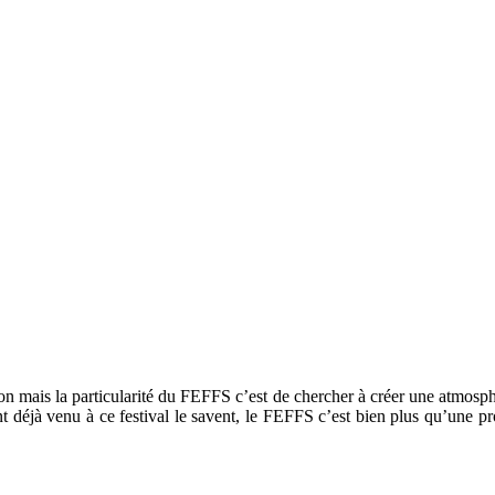
 mais la particularité du FEFFS c’est de chercher à créer une atmosphèr
ont déjà venu à ce festival le savent, le FEFFS c’est bien plus qu’une