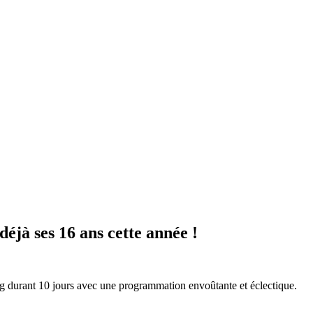
éjà ses 16 ans cette année !
rg durant 10 jours avec une programmation envoûtante et éclectique.