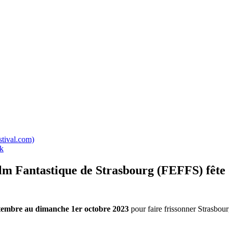
tival.com)
ok
m Fantastique de Strasbourg (FEFFS) fête d
tembre au dimanche 1er octobre 2023
pour faire frissonner Strasbou