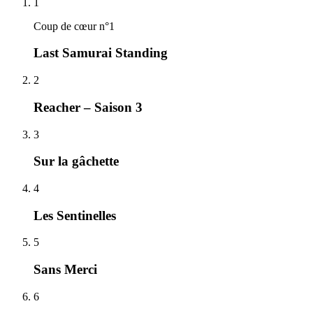
1
Coup de cœur n°1
Last Samurai Standing
2
Reacher – Saison 3
3
Sur la gâchette
4
Les Sentinelles
5
Sans Merci
6