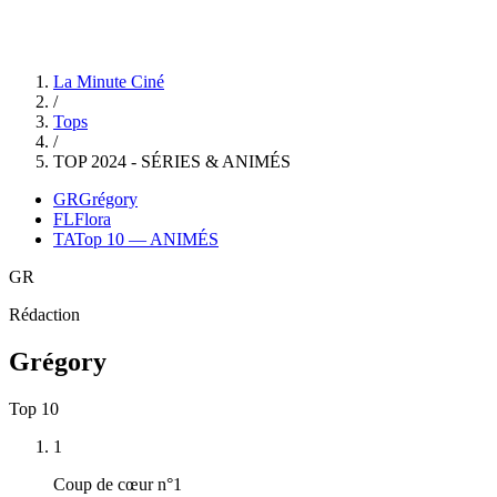
Top 10 — ANIMÉS
La Minute Ciné
/
Tops
/
TOP 2024 - SÉRIES & ANIMÉS
GR
Grégory
FL
Flora
TA
Top 10 — ANIMÉS
GR
Rédaction
Grégory
Top
10
1
Coup de cœur n°1