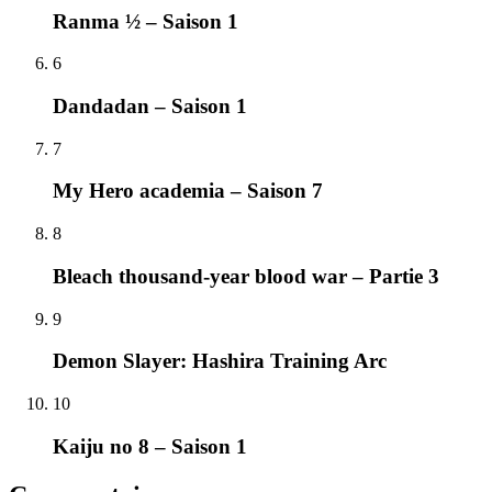
Ranma ½ – Saison 1
6
Dandadan – Saison 1
7
My Hero academia – Saison 7
8
Bleach thousand-year blood war – Partie 3
9
Demon Slayer: Hashira Training Arc
10
Kaiju no 8 – Saison 1