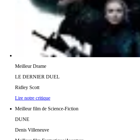
Meilleur Drame
LE DERNIER DUEL
Ridley Scott
Lire notre critique
Meilleur film de Science-Fiction
DUNE
Denis Villeneuve