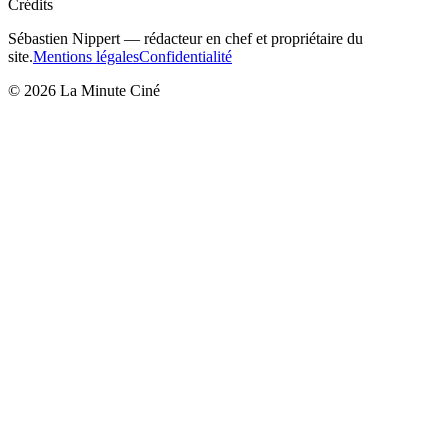
Crédits
Sébastien Nippert
—
rédacteur en chef et propriétaire du
site
.
Mentions légales
Confidentialité
©
2026
La Minute Ciné