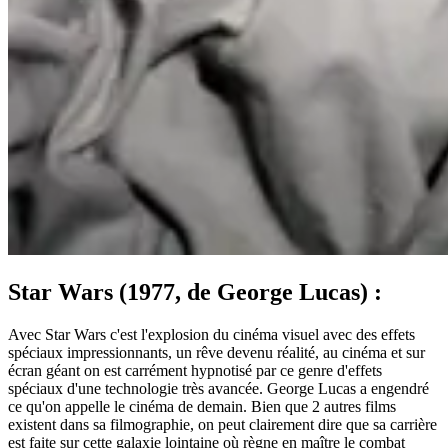
Star Wars (1977, de George Lucas) :
Avec Star Wars c'est l'explosion du cinéma visuel avec des effets
spéciaux impressionnants, un rêve devenu réalité, au cinéma et sur
écran géant on est carrément hypnotisé par ce genre d'effets
spéciaux d'une technologie très avancée. George Lucas a engendré
ce qu'on appelle le cinéma de demain. Bien que 2 autres films
existent dans sa filmographie, on peut clairement dire que sa carrière
est faite sur cette galaxie lointaine où règne en maître le combat