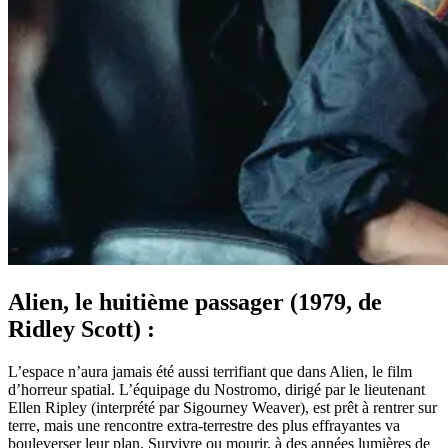
Alien, le huitième passager (1979, de
Ridley Scott) :
L’espace n’aura jamais été aussi terrifiant que dans Alien, le film
d’horreur spatial. L’équipage du Nostromo, dirigé par le lieutenant
Ellen Ripley (interprété par Sigourney Weaver), est prêt à rentrer sur
terre, mais une rencontre extra-terrestre des plus effrayantes va
bouleverser leur plan. Survivre ou mourir, à des années lumières de