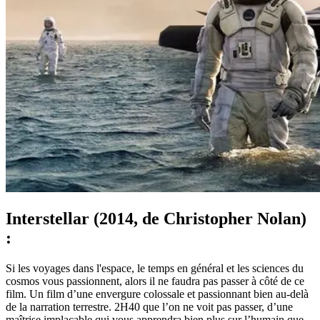
Interstellar (2014, de Christopher Nolan)
:
Si les voyages dans l'espace, le temps en général et les sciences du
cosmos vous passionnent, alors il ne faudra pas passer à côté de ce
film. Un film d’une envergure colossale et passionnant bien au-delà
de la narration terrestre. 2H40 que l’on ne voit pas passer, d’une
maîtrise implacable qui vous apprendra bien plus sur l’humain que