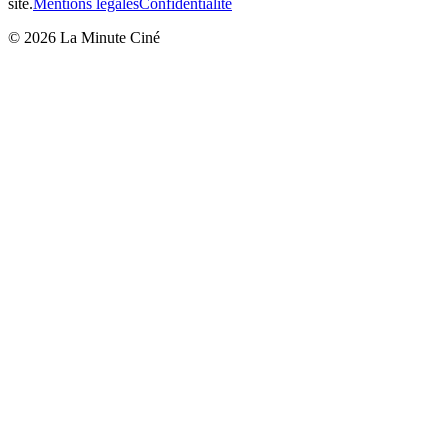
site
.
Mentions légales
Confidentialité
©
2026
La Minute Ciné