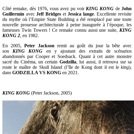
Côté remake, dès 1976, vous avez pu voir
KING KONG
de
John
Guillermin
avec
Jeff Bridges
et
Jessica lange
. Excellente revisite
du mythe où l’Empire State Building a été remplacé par une toute
nouvelle prouesse architecturale à peine inaugurée à l’époque, les
fameuses Twin Towers ! Ce remake connu aussi une suite,
KING
KONG 2
,
en 1982.
En 2005,
Peter Jackson
remit au goût du jour la bête avec
son
KING KONG
en y ajoutant des extraits de scénarios
abandonnés par Cooper et Soedsack. Quant à cet autre monstre
sacré du Cinéma, un certain
Godzilla
, lui aussi, il retrouva sur sa
route le maître de Skull Island (l’île de Kong dont il est le
king
),
dans
GODZILLA VS KONG
en 2021.
KING KONG
(Peter Jackson, 2005)