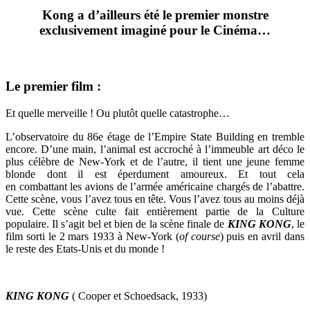
Kong a d’ailleurs été l
e premier monstre
exclusivement imaginé pour le Cinéma…
Le premier film :
Et quelle merveille ! Ou plutôt quelle catastrophe…
L’observatoire du 86e étage de l’Empire State Building en tremble
encore. D’une main, l’animal est accroché à l’immeuble art déco le
plus célèbre de New-York et de l’autre, il tient une jeune femme
blonde dont il est éperdument amoureux. Et tout cela
en combattant les avions de l’armée américaine chargés de l’abattre.
Cette scène, vous l’avez tous en tête. Vous l’avez tous au moins déjà
vue. Cette scène culte fait entièrement partie de la Culture
populaire. Il s’agit bel et bien de la scène finale de
KING KONG
, le
film sorti le 2 mars 1933 à New-York (
of course
) puis en avril dans
le reste des Etats-Unis et du monde !
KING KONG
( Cooper et Schoedsack, 1933)