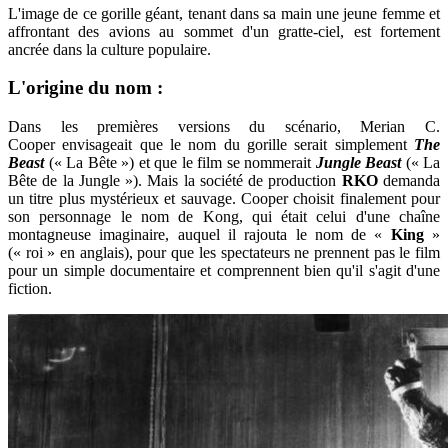
L'image de ce gorille géant, tenant dans sa main une jeune femme et
affrontant des avions au sommet d'un gratte-ciel, est fortement
ancrée dans la culture populaire.
L'origine du nom :
Dans les premières versions du scénario, Merian C.
Cooper envisageait que le nom du gorille serait simplement
The
Beast
(« La Bête ») et que le film se nommerait
Jungle Beast
(« La
Bête de la Jungle »). Mais la société de production
RKO
demanda
un titre plus mystérieux et sauvage. Cooper choisit finalement pour
son personnage le nom de Kong, qui était celui d'une chaîne
montagneuse imaginaire, auquel il rajouta le nom de «
King
»
(« roi » en anglais), pour que les spectateurs ne prennent pas le film
pour un simple documentaire et comprennent bien qu'il s'agit d'une
fiction.