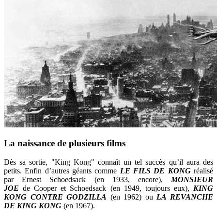
La naissance de plusieurs films
Dès sa sortie, "King Kong" connaît un tel succès qu’il aura des
petits. Enfin d’autres géants comme
LE FILS DE KONG
réalisé
par Ernest Schoedsack (en 1933, encore),
MONSIEUR
JOE
de Cooper et Schoedsack (en 1949, toujours eux),
KING
KONG CONTRE GODZILLA
(en 1962) ou
LA REVANCHE
DE KING KONG
(en 1967).