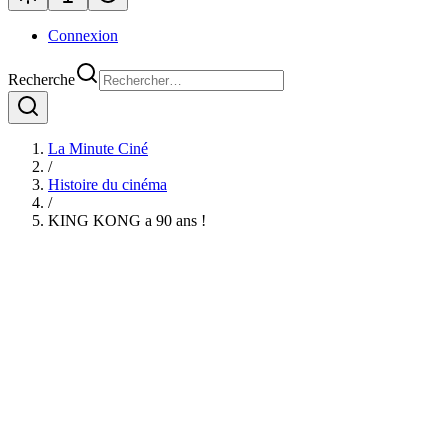
Connexion
Recherche
La Minute Ciné
/
Histoire du cinéma
/
KING KONG a 90 ans !